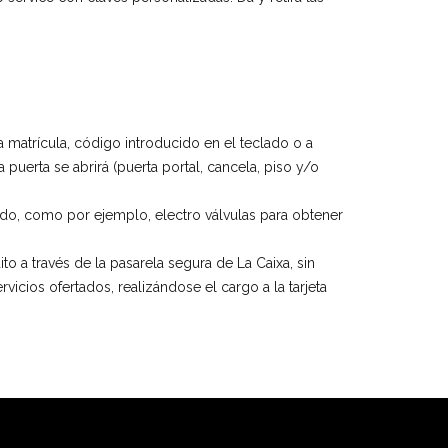
la matrícula, código introducido en el teclado o a
a puerta se abrirá (puerta portal, cancela, piso y/o
eclado, como por ejemplo, electro válvulas para obtener
ito a través de la pasarela segura de La Caixa, sin
icios ofertados, realizándose el cargo a la tarjeta