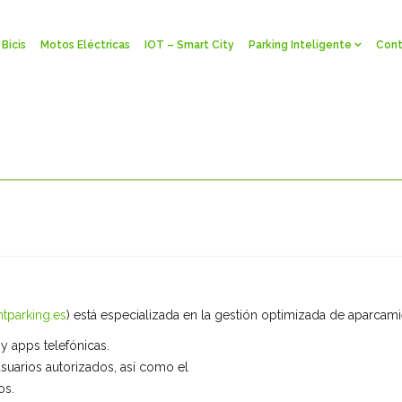
Bicis
Motos Eléctricas
IOT – Smart City
Parking Inteligente
Cont
ntparking.es
) está especializada en la gestión optimizada de aparcami
 apps telefónicas.
usuarios autorizados, así como el
os.