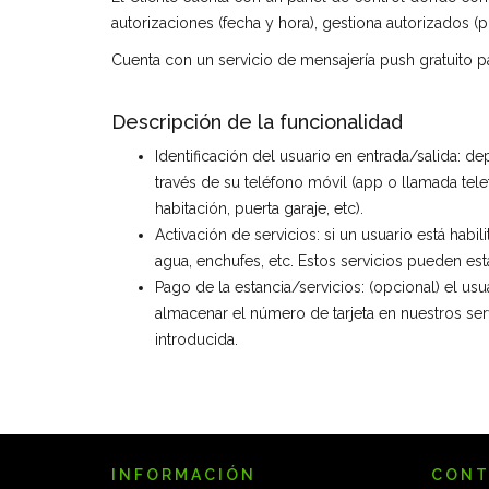
autorizaciones (fecha y hora), gestiona autorizados (p
Cuenta con un servicio de mensajería push gratuito pa
Descripción de la funcionalidad
Identificación del usuario en entrada/salida: de
través de su teléfono móvil (app o llamada telefó
habitación, puerta garaje, etc).
Activación de servicios: si un usuario está habi
agua, enchufes, etc. Estos servicios pueden est
Pago de la estancia/servicios: (opcional) el usu
almacenar el número de tarjeta en nuestros serv
introducida.
INFORMACIÓN
CONT