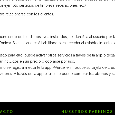
or ejemplo servicios de limpieza, reparaciones, etc).
ra relacionarse con los clientes.
pendiendo de los dispositivos instalados, se identifica al usuario por 
nica). Si el usuario está habilitado para acceder al establecimiento, l
litado para ello, puede activar otros servicios a través de la app o t
ar incluidos en un precio o cobrarse por uso.
ario se registra mediante la app PVerde, e introduce su tarjeta de créd
idores. A través de la app el usuario puede comprar los abonos y serv
ACTO
NUESTROS PARKINGS