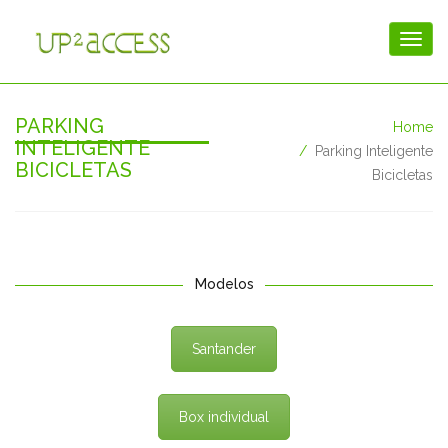
PARKING
Home
INTELIGENTE
Parking Inteligente
BICICLETAS
Bicicletas
Modelos
Santander
Box individual