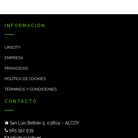
INFORMACIÓN
UP2CITY
EMPRESA
PRIVACIDAD
POLÍTICA DE COOKIES
TÉRMINOS Y CONDICIONES
CONTACTO
San Luis Beltrán 5, 03804 – ALCOY
965 592 939
info@up2city.es