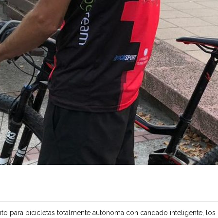
to para bicicletas totalmente autónoma con candado inteligente, los 