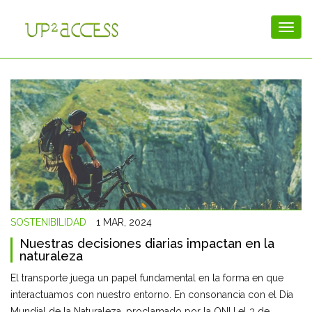
SOSTENIBILIDAD
1 MAR, 2024
Nuestras decisiones diarias impactan en la
naturaleza
­El transporte juega un papel fundamental en la forma en que
interactuamos con nuestro entorno. En consonancia con el Día
Mundial de la Naturaleza, proclamado ­­por la ONU el 3 de