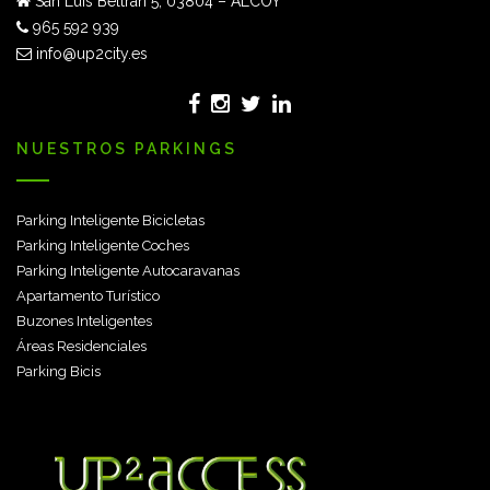
San Luis Beltrán 5, 03804 – ALCOY
965 592 939
info@up2city.es
NUESTROS PARKINGS
Parking Inteligente Bicicletas
Parking Inteligente Coches
Parking Inteligente Autocaravanas
Apartamento Turístico
Buzones Inteligentes
Áreas Residenciales
Parking Bicis