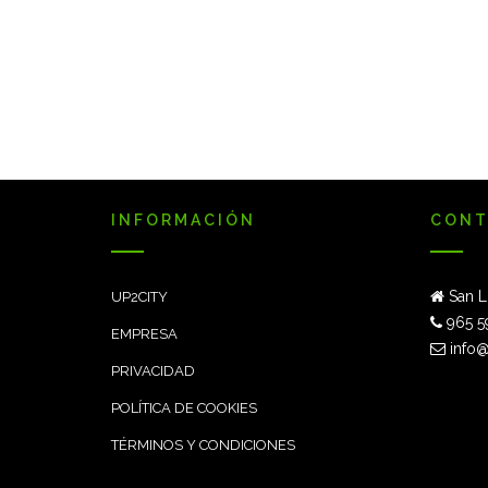
INFORMACIÓN
CONT
San L
UP2CITY
965 5
EMPRESA
info@
PRIVACIDAD
POLÍTICA DE COOKIES
TÉRMINOS Y CONDICIONES