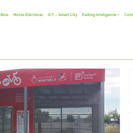
Bicis
Motos Eléctricas
IOT – Smart City
Parking Inteligente
Cont