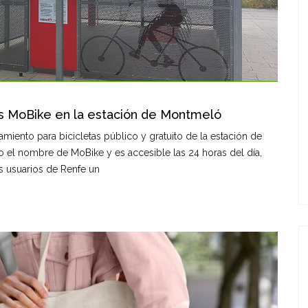
tas MoBike en la estación de Montmeló
miento para bicicletas público y gratuito de la estación de
o el nombre de MoBike y es accesible las 24 horas del día,
los usuarios de Renfe un