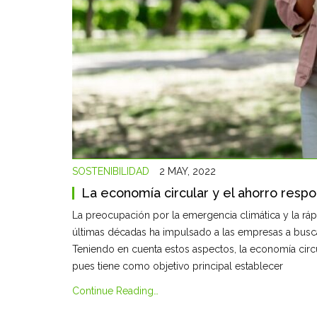
SOSTENIBILIDAD
2 MAY, 2022
La economía circular y el ahorro resp
La preocupación por la emergencia climática y la r
últimas décadas ha impulsado a las empresas a busca
Teniendo en cuenta estos aspectos, la economía circu
pues tiene como objetivo principal establecer
Continue Reading…